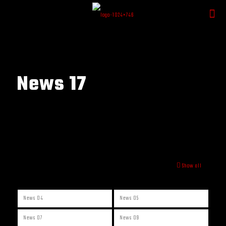
News 17
Show all
News 04
News 05
News 07
News 09