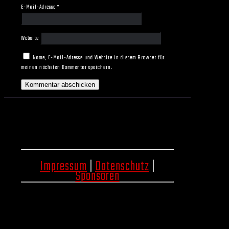
E-Mail-Adresse
*
Website
Name, E-Mail-Adresse und Website in diesem Browser für
meinen nächsten Kommentar speichern.
Impressum
|
Datenschutz
|
Sponsoren