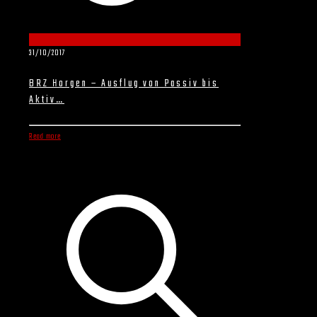
31/10/2017
BRZ Horgen – Ausflug von Passiv bis
Aktiv…
Read more