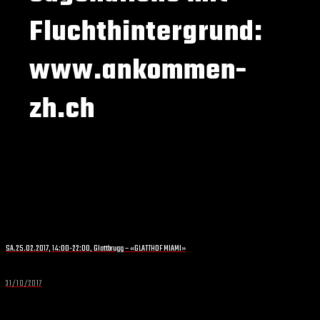
Fluchthintergrund:
www.ankommen-
zh.ch
SA.25.02.2017, 14:00-22:00, Glattbrugg – «GLATTHOF MIAMI»
31/10/2017