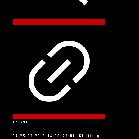
31/10/2017
SA.25.02.2017, 14:00-22:00, Glattbrugg