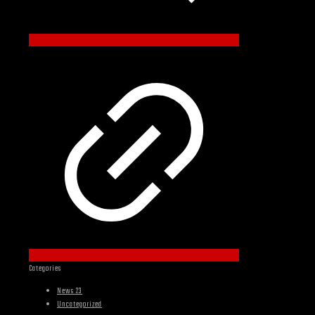
Categories
News 23
Uncategorized