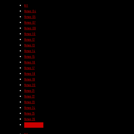
All
News 04
News 05
News 07
News 09
News 10
News 12
News 13
News 14
News 15
News 16
News 17
News 18
News 19
News 20
News 21
News 22
News 23
News 24
News 25
News 26
Uncategorized