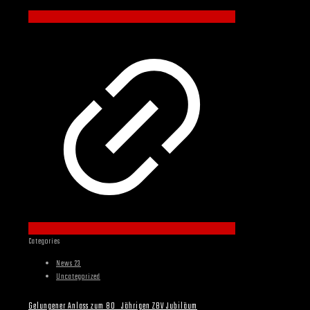
Categories
News 23
Uncategorized
Gelungener Anlass zum 80_Jährigen ZBV Jubiläum