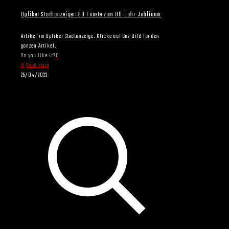
Opfiker Stadtanzeiger: 60 Fäuste zum 80-Jahr-Jubliäum
Artikel im Opfiker Stadtanzeige. Klicke auf das Bild für den
ganzen Artikel.
Do you like it?
0
0
Read more
25/04/2023