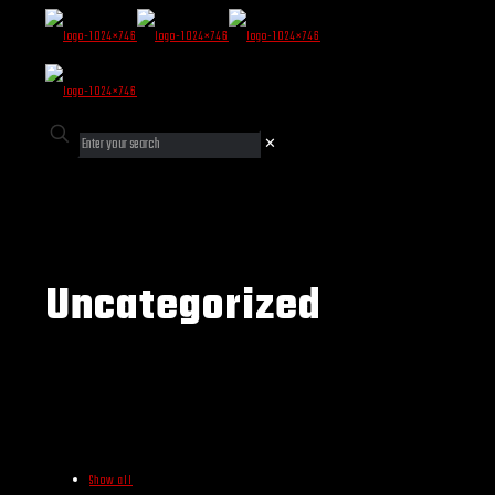
✕
Uncategorized
Show all