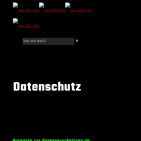
✕
Datenschutz
Hinweise zur Datenverarbeitung im