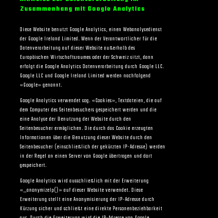
Zusammenhang mit Google Analytics
Diese Website benutzt Google Analytics, einen Webanalysedienst
der Google Ireland Limited. Wenn der Verantwortlicher für die
Datenverarbeitung auf dieser Website außerhalb des
Europäischen Wirtschaftsraumes oder der Schweiz sitzt, dann
erfolgt die Google Analytics Datenverarbeitung durch Google LLC.
Google LLC und Google Ireland Limited werden nachfolgend
«Google» genannt.
Google Analytics verwendet sog. «Cookies», Textdateien, die auf
dem Computer des Seitenbesuchers gespeichert werden und die
eine Analyse der Benutzung der Website durch den
Seitenbesucher ermöglichen. Die durch das Cookie erzeugten
Informationen über die Benutzung dieser Website durch den
Seitenbesucher (einschließlich der gekürzten IP-Adresse) werden
in der Regel an einen Server von Google übertragen und dort
gespeichert.
Google Analytics wird ausschließlich mit der Erweiterung
«_anonymizeIp()» auf dieser Website verwendet. Diese
Erweiterung stellt eine Anonymisierung der IP-Adresse durch
Kürzung sicher und schließt eine direkte Personenbeziehbarkeit