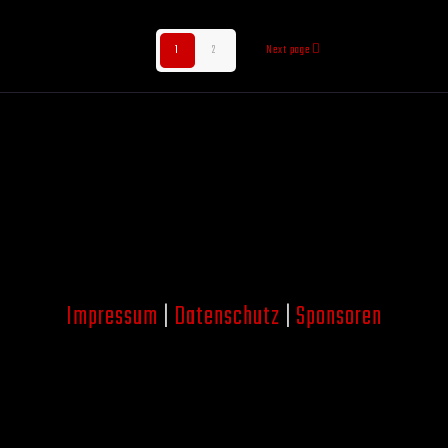
1
2
Next page
Impressum
|
Datenschutz
|
Sponsoren