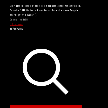
Die “Night of Boxing” geht in die nächste Runde. Am Samstag, 15.
Dezember 2018 findet im Grand Casino Basel die vierte Ausgabe
der “Night of Boxing”
[…]
Do you like it?
0
0
Read more
30/10/2018