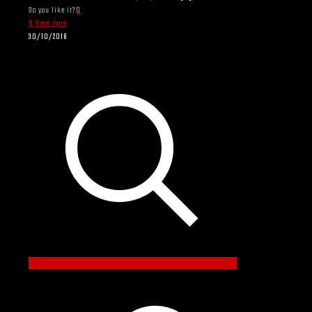
Do you like it?
0
0
Read more
30/10/2018