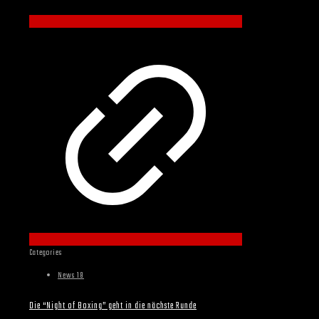
Categories
News 18
Die “Night of Boxing” geht in die nächste Runde