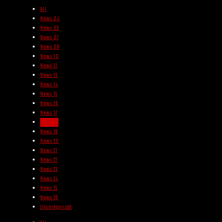
All
News 04
News 05
News 07
News 09
News 10
News 12
News 13
News 14
News 15
News 16
News 17
News 18
News 19
News 20
News 21
News 22
News 23
News 24
News 25
News 26
Uncategorized