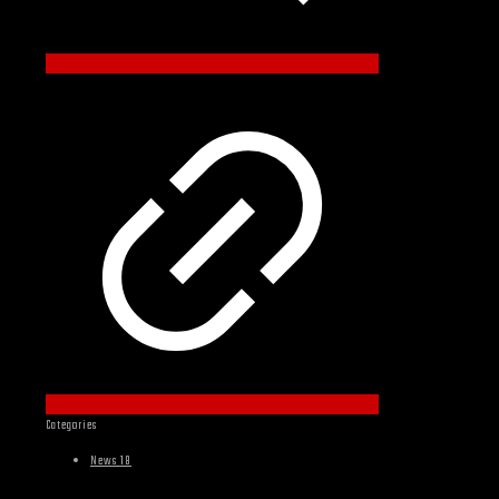
Categories
News 18