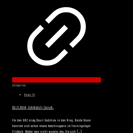
Categories
News 18
03.11.2018, Sihlhölzli Zürich.
Für den BRZ stieg Davit Gadzhiev in den Ring. Beide Boxer
konnten sich schon etwas beschnuppern im Trainingslager
Filzbach. Wobei man nicht wusste, das, Sie sich
[…]