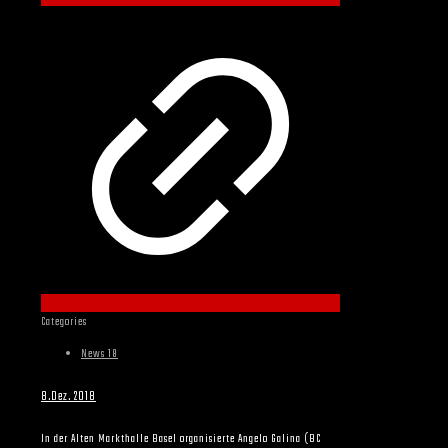
Categories
News 18
8.Dez. 2018
In der Alten Markthalle Basel organisierte Angelo Galina (BC