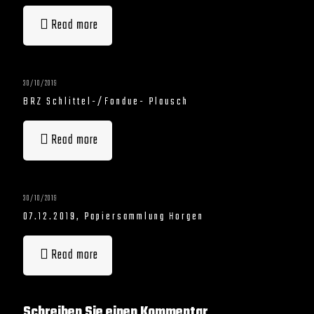
Read more
30/10/2019
BRZ Schlittel-/Fondue- Plausch
Read more
30/10/2019
07.12.2019, Papiersammlung Horgen
Read more
Schreiben Sie einen Kommentar