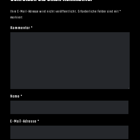
Ihre E-Mail-Adresse wird nicht veröffentlicht.
Erforderliche Felder sind mit
*
markiert
Kommentar
*
Name
*
E-Mail-Adresse
*