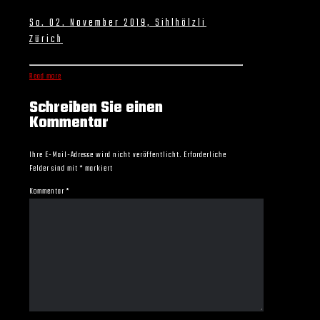
Sa. 02. November 2019, Sihlhölzli
Zürich
Read more
Schreiben Sie einen
Kommentar
Ihre E-Mail-Adresse wird nicht veröffentlicht.
Erforderliche
Felder sind mit
*
markiert
Kommentar
*