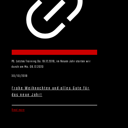
PS. Letztes Training Do. 19.12.2019, im Neuen Jahr starten wir
durch am Mo. 06.12.2020
30/10/2019
Frohe Weihnachten und alles Gute für
das neue Jahr!
Read more