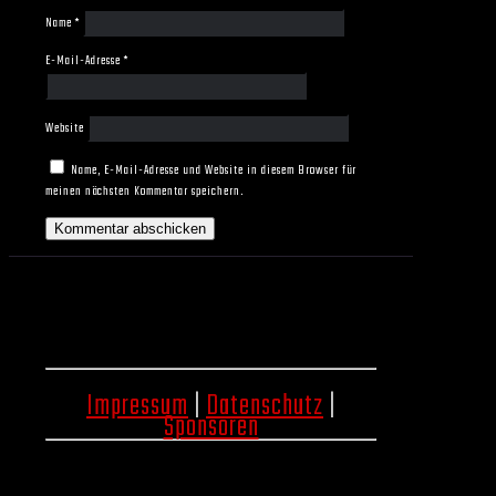
Name
*
E-Mail-Adresse
*
Website
Name, E-Mail-Adresse und Website in diesem Browser für
meinen nächsten Kommentar speichern.
Impressum
|
Datenschutz
|
Sponsoren