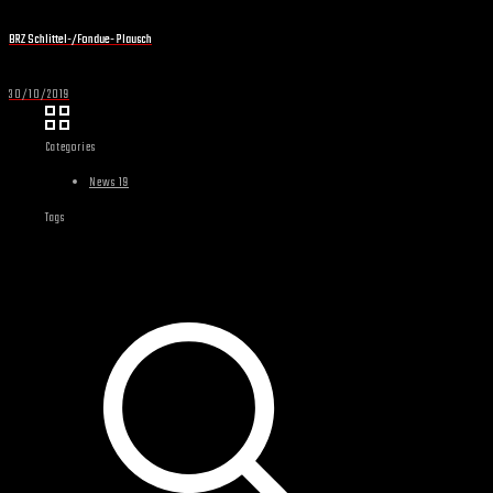
BRZ Schlittel-/Fondue- Plausch
30/10/2019
Categories
News 19
Tags