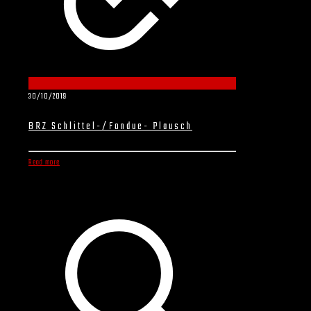
30/10/2019
BRZ Schlittel-/Fondue- Plausch
Read more