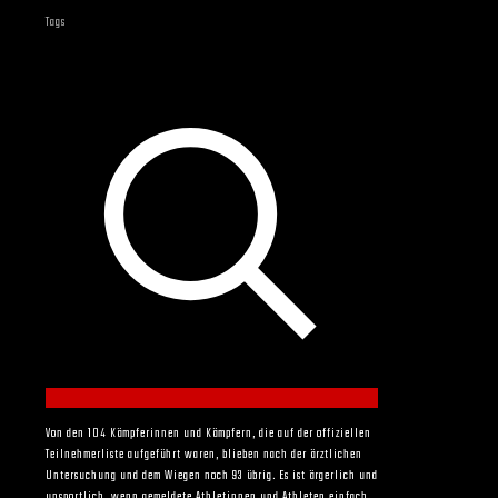
Tags
Von den 104 Kämpferinnen und Kämpfern, die auf der offiziellen
Teilnehmerliste aufgeführt waren, blieben nach der ärztlichen
Untersuchung und dem Wiegen noch 93 übrig. Es ist ärgerlich und
unsportlich, wenn gemeldete Athletinnen und Athleten einfach