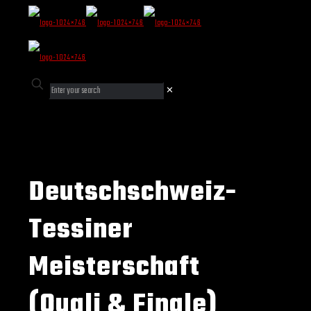
✕
Deutschschweiz-
Tessiner
Meisterschaft
(Quali & Finale)