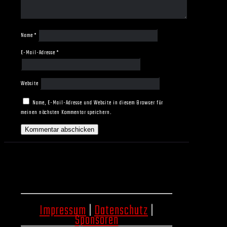
Name
*
E-Mail-Adresse
*
Website
Name, E-Mail-Adresse und Website in diesem Browser für
meinen nächsten Kommentar speichern.
Impressum
|
Datenschutz
|
Sponsoren