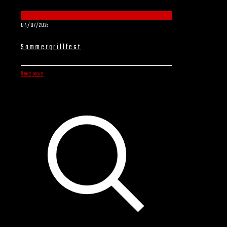
04/07/2025
Sommergrillfest
Read more