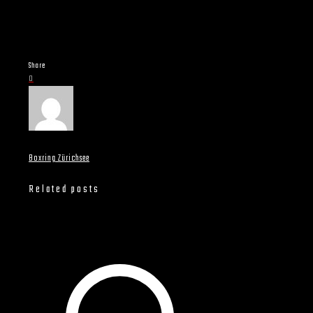
Share
0
Boxring Zürichsee
Related posts