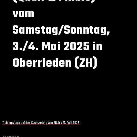
vom
Samstag/Sonntag,
3./4. Mai 2025 in
Oberrieden (ZH)
Trainingslager auf dem Kerenzerberg vom 25. bis 27. April 2025