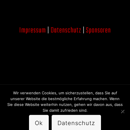
Impressum
|
Datenschutz
|
Sponsoren
Wir verwenden Cookies, um sicherzustellen, dass Sie auf
unserer Website die bestmögliche Erfahrung machen. Wenn
Sie diese Website weiterhin nutzen, gehen wir davon aus, dass
COPYRIGHT:
BOX-RING ZÜRICHSEE
- Webdesign von
Developful
Sie damit zufrieden sind.
Ok
Datenschutz