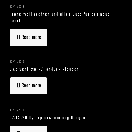
30/10/2019
Frohe Weihnachten und alles Gute für das neue
Jahr!
Read more
30/10/2019
BRZ Schlittel-/Fondue- Plausch
Read more
30/10/2019
07.12.2019, Papiersammlung Horgen