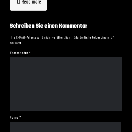
Read more
Schreiben Sie einen Kommentar
Ihre E-Mail-Adresse wird nicht veröffentlicht.
Erforderliche Felder sind mit
*
markiert
Kommentar
*
Name
*