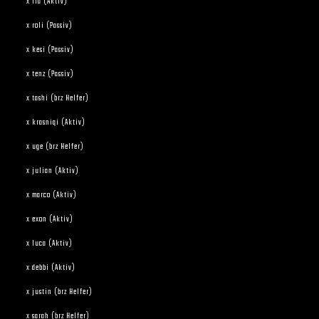
x ria (Aktiv)
x roli (Passiv)
x kesi (Passiv)
x tenz (Passiv)
x tashi (brz Helfer)
x krasniqi (Aktiv)
x uge (brz Helfer)
x julian (Aktiv)
x marco (Aktiv)
x exon (Aktiv)
x luca (Aktiv)
x debbi (Aktiv)
x justin (brz Helfer)
x sarah (brz Helfer)