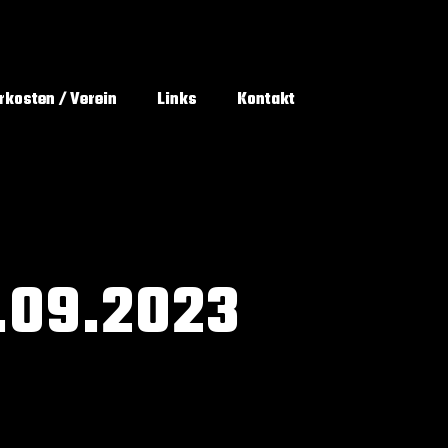
rkosten / Verein
Links
Kontakt
.09.2023