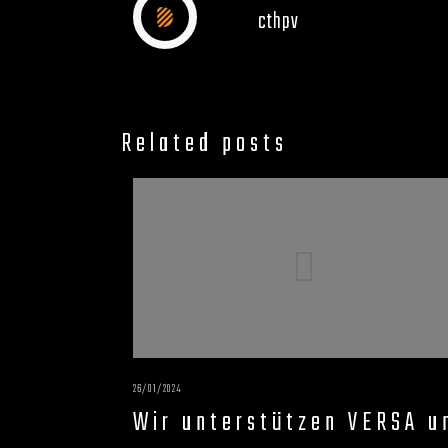
cthpv
Related posts
26/01/2024
Wir unterstützen VERSA u