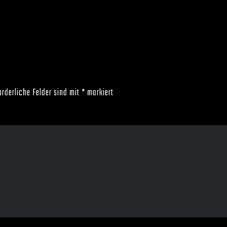
orderliche Felder sind mit
*
markiert