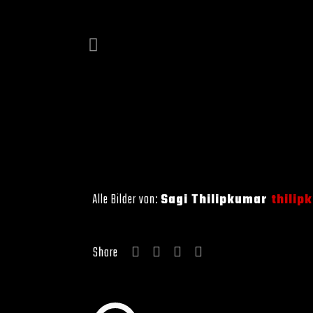
Alle Bilder von:
Sagi Thilipkumar
thilip
Share