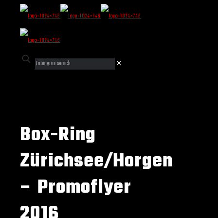
✕
Box-Ring
Zürichsee/Horgen
– Promoflyer
2016