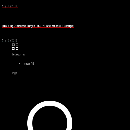
31/10/2016
Box-Ring-Zürichsee Horgen 1956-2016 feiert das 60 Jährige!
31/10/2016
Categories
News 16
Tags