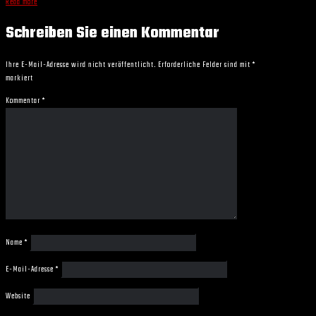
Read more
Schreiben Sie einen Kommentar
Ihre E-Mail-Adresse wird nicht veröffentlicht.
Erforderliche Felder sind mit
*
markiert
Kommentar
*
Name
*
E-Mail-Adresse
*
Website