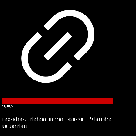
31/10/2016
Box-Ring-Zürichsee Horgen 1956-2016 feiert das
60 Jährige!