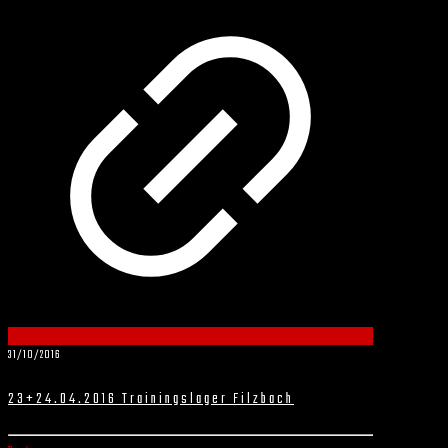
31/10/2016
23+24.04.2016 Trainingslager Filzbach