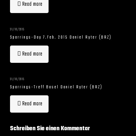
Read more
31/10/2015
Sparrings-Day 7.Feb. 2015 Daniel Ryter (BRZ)
Read more
31/10/2015
Sparrings-Treff Basel Daniel Ryter (BRZ)
Read more
Schreiben Sie einen Kommentar