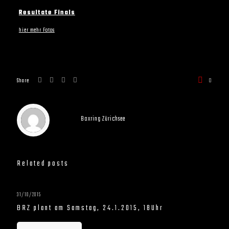
Resultate Finals
hier mehr Fotos
Share
0
Boxring Zürichsee
Related posts
31/10/2015
BRZ plant am Samstag, 24.1.2015, 18Uhr